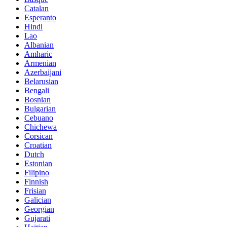
Catalan
Esperanto
Hindi
Lao
Albanian
Amharic
Armenian
Azerbaijani
Belarusian
Bengali
Bosnian
Bulgarian
Cebuano
Chichewa
Corsican
Croatian
Dutch
Estonian
Filipino
Finnish
Frisian
Galician
Georgian
Gujarati