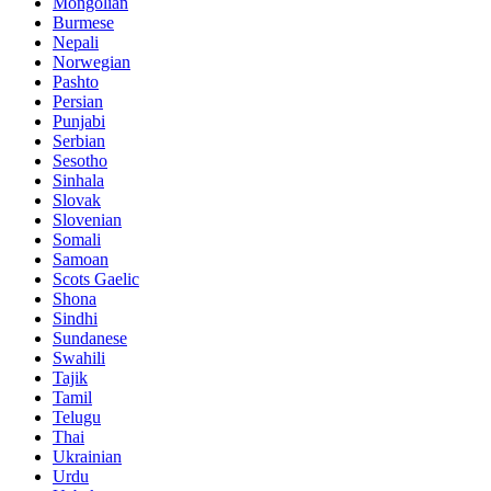
Mongolian
Burmese
Nepali
Norwegian
Pashto
Persian
Punjabi
Serbian
Sesotho
Sinhala
Slovak
Slovenian
Somali
Samoan
Scots Gaelic
Shona
Sindhi
Sundanese
Swahili
Tajik
Tamil
Telugu
Thai
Ukrainian
Urdu