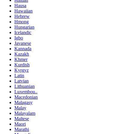
Haitian
Hausa
Hawaiian
Hebrew
Hmong
Hungarian
Icelandic
Igbo
Javanese
Kannada
Kazakh
Khmer
Kurdish
Kyrgyz
Latin
Latvian
Lithuanian
Luxembou..
Macedonian
Malagasy
Malay
Malayalam
Maltese
Maori
Marathi