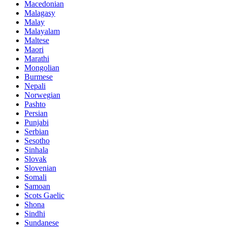
Macedonian
Malagasy
Malay
Malayalam
Maltese
Maori
Marathi
Mongolian
Burmese
Nepali
Norwegian
Pashto
Persian
Punjabi
Serbian
Sesotho
Sinhala
Slovak
Slovenian
Somali
Samoan
Scots Gaelic
Shona
Sindhi
Sundanese