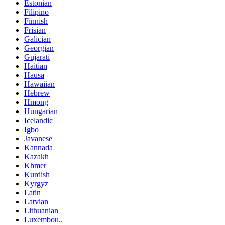
Estonian
Filipino
Finnish
Frisian
Galician
Georgian
Gujarati
Haitian
Hausa
Hawaiian
Hebrew
Hmong
Hungarian
Icelandic
Igbo
Javanese
Kannada
Kazakh
Khmer
Kurdish
Kyrgyz
Latin
Latvian
Lithuanian
Luxembou..