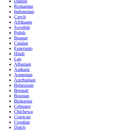
Danish
Romanian
Indonesian
Czech
Afrikaans
Swedish
Polish
Basque
Catalan
Esperanto
Hindi
Lao
Albanian
Amharic
Armenian
Azerbaijani
Belarusian
Bengali
Bosnian
Bulgarian
Cebuano
Chichewa
Corsican
Croatian
Dutch