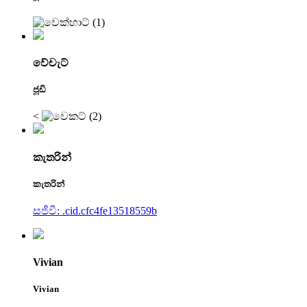
වේචැට්
ජූඩි
<
කැතරින්
කැතරින්
සජීවී: .cid.cfc4fe13518559b
Vivian
Vivian