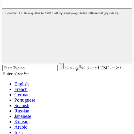
වසා දැමීමට හෝ ESC වෙත
Enter ඔබන්න
English
French
German
Portuguese
Spanish
Russian
Japanese
Korean
Arabic
Irish