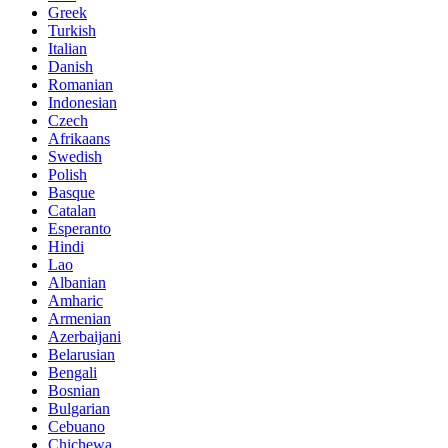
Greek
Turkish
Italian
Danish
Romanian
Indonesian
Czech
Afrikaans
Swedish
Polish
Basque
Catalan
Esperanto
Hindi
Lao
Albanian
Amharic
Armenian
Azerbaijani
Belarusian
Bengali
Bosnian
Bulgarian
Cebuano
Chichewa