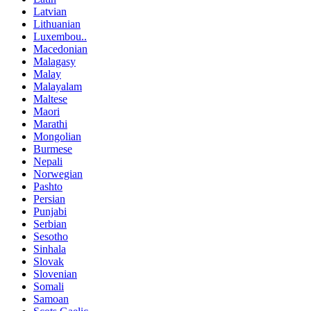
Latvian
Lithuanian
Luxembou..
Macedonian
Malagasy
Malay
Malayalam
Maltese
Maori
Marathi
Mongolian
Burmese
Nepali
Norwegian
Pashto
Persian
Punjabi
Serbian
Sesotho
Sinhala
Slovak
Slovenian
Somali
Samoan