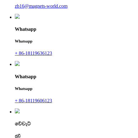
zb16@magnets-world.com
Whatsapp
Whatsapp
+ 86-18119636123
Whatsapp
Whatsapp
+ 86-18119606123
වේචැට්
ජූඩි