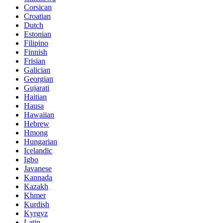
Corsican
Croatian
Dutch
Estonian
Filipino
Finnish
Frisian
Galician
Georgian
Gujarati
Haitian
Hausa
Hawaiian
Hebrew
Hmong
Hungarian
Icelandic
Igbo
Javanese
Kannada
Kazakh
Khmer
Kurdish
Kyrgyz
Latin