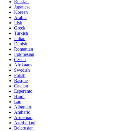
Russian
Japanese
Korean
Arabic
Irish
Greek
Turkish
Italian
Danish
Romanian
Indonesian
Czech
Afrikaans
Swedish
Polish
Basque
Catalan
Esperanto
Hindi
Lao
Albanian
Amharic
Armenian
Azerbaijani
Belarusian